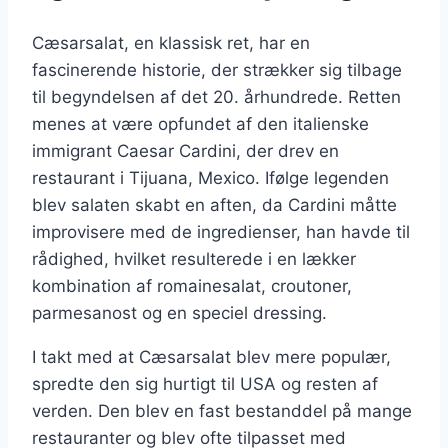
Cæsarsalat, en klassisk ret, har en
fascinerende historie, der strækker sig tilbage
til begyndelsen af det 20. århundrede. Retten
menes at være opfundet af den italienske
immigrant Caesar Cardini, der drev en
restaurant i Tijuana, Mexico. Ifølge legenden
blev salaten skabt en aften, da Cardini måtte
improvisere med de ingredienser, han havde til
rådighed, hvilket resulterede i en lækker
kombination af romainesalat, croutoner,
parmesanost og en speciel dressing.
I takt med at Cæsarsalat blev mere populær,
spredte den sig hurtigt til USA og resten af
verden. Den blev en fast bestanddel på mange
restauranter og blev ofte tilpasset med