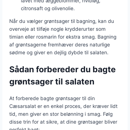
lavet med æggeblommer, hvidløg,
citronsaft og olivenolie.
Når du vælger grøntsager til bagning, kan du
overveje at tilføje nogle krydderurter som
timian eller rosmarin for ekstra smag. Bagning
af grøntsagerne fremhæver deres naturlige
sødme og giver en dejlig dybde til salaten.
Sådan forbereder du bagte
grøntsager til salaten
At forberede bagte grøntsager til din
Cæsarsalat er en enkel proces, der kræver lidt
tid, men giver en stor belønning i smag. Følg
disse trin for at sikre, at dine grøntsager bliver
perfekt bagt: