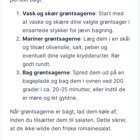
Vask og skær grøntsagerne
: Start med
at vaske og skære dine valgte grøntsager i
ensartede stykker for jævn bagning.
Mariner grøntsagerne
: Læg dem i en skål
og tilsæt olivenolie, salt, peber og
eventuelt dine valgte krydderurter. Rør
godt rundt.
Bag grøntsagerne
: Spred dem ud på en
bageplade og bag dem i ovnen ved 200
grader i ca. 20-25 minutter, eller indtil de
er møre og let gyldne.
Når grøntsagerne er bagt, lad dem køle af,
inden du tilsætter dem til salaten. Dette sikrer,
at de ikke wilde den friske romainesalat.