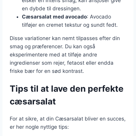
elsker en intens smag, kan ansjoser give
en dybde til dressingen.
Cæsarsalat med avocado
: Avocado
tilføjer en cremet tekstur og sundt fedt.
Disse variationer kan nemt tilpasses efter din
smag og præferencer. Du kan også
eksperimentere med at tilføje andre
ingredienser som rejer, fetaost eller endda
friske bær for en sød kontrast.
Tips til at lave den perfekte
cæsarsalat
For at sikre, at din Cæsarsalat bliver en succes,
er her nogle nyttige tips: