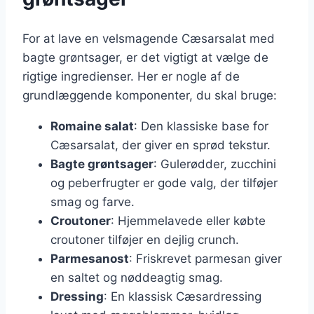
For at lave en velsmagende Cæsarsalat med
bagte grøntsager, er det vigtigt at vælge de
rigtige ingredienser. Her er nogle af de
grundlæggende komponenter, du skal bruge:
Romaine salat
: Den klassiske base for
Cæsarsalat, der giver en sprød tekstur.
Bagte grøntsager
: Gulerødder, zucchini
og peberfrugter er gode valg, der tilføjer
smag og farve.
Croutoner
: Hjemmelavede eller købte
croutoner tilføjer en dejlig crunch.
Parmesanost
: Friskrevet parmesan giver
en saltet og nøddeagtig smag.
Dressing
: En klassisk Cæsardressing