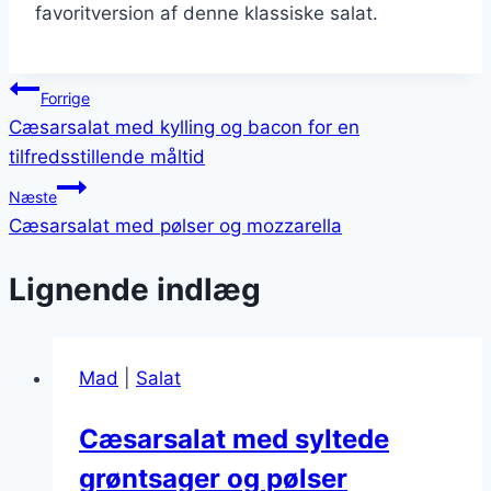
favoritversion af denne klassiske salat.
Indlægsnavigation
Forrige
Cæsarsalat med kylling og bacon for en
tilfredsstillende måltid
Næste
Cæsarsalat med pølser og mozzarella
Lignende indlæg
Mad
|
Salat
Cæsarsalat med syltede
grøntsager og pølser