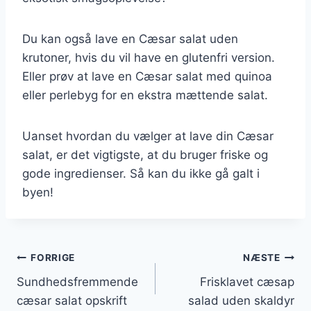
Du kan også lave en Cæsar salat uden
krutoner, hvis du vil have en glutenfri version.
Eller prøv at lave en Cæsar salat med quinoa
eller perlebyg for en ekstra mættende salat.
Uanset hvordan du vælger at lave din Cæsar
salat, er det vigtigste, at du bruger friske og
gode ingredienser. Så kan du ikke gå galt i
byen!
Indlægsnavigation
FORRIGE
NÆSTE
Sundhedsfremmende
Frisklavet cæsар
cæsar salat opskrift
salad uden skaldyr