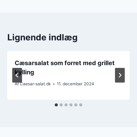
Lignende indlæg
Cæsarsalat som forret med grillet
kylling
Af
Caesar-salat.dk
11. december 2024