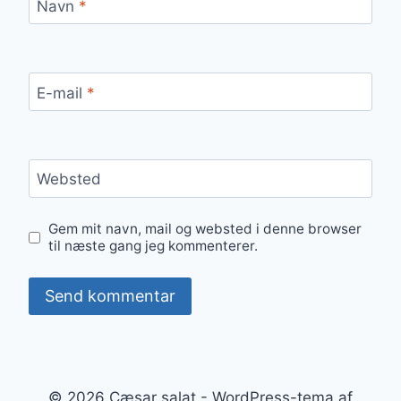
Navn
*
E-mail
*
Websted
Gem mit navn, mail og websted i denne browser
til næste gang jeg kommenterer.
© 2026 Cæsar salat - WordPress-tema af