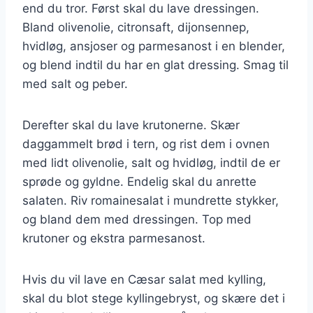
end du tror. Først skal du lave dressingen.
Bland olivenolie, citronsaft, dijonsennep,
hvidløg, ansjoser og parmesanost i en blender,
og blend indtil du har en glat dressing. Smag til
med salt og peber.
Derefter skal du lave krutonerne. Skær
daggammelt brød i tern, og rist dem i ovnen
med lidt olivenolie, salt og hvidløg, indtil de er
sprøde og gyldne. Endelig skal du anrette
salaten. Riv romainesalat i mundrette stykker,
og bland dem med dressingen. Top med
krutoner og ekstra parmesanost.
Hvis du vil lave en Cæsar salat med kylling,
skal du blot stege kyllingebryst, og skære det i