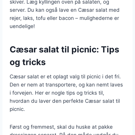
skiver. Læg kyllingen oven på salaten, og
server. Du kan også lave en Cæsar salat med
rejer, laks, tofu eller bacon – mulighederne er
uendelige!
Cæsar salat til picnic: Tips
og tricks
Cæsar salat er et oplagt valg til picnic i det fri.
Den er nem at transportere, og kan nemt laves
i forvejen. Her er nogle tips og tricks til,
hvordan du laver den perfekte Cæsar salat til
picnic.
Først og fremmest, skal du huske at pakke
dressingen separat. På den måde undgår du,