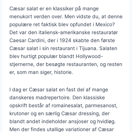
Cæsar salat er en klassiker på mange
menukort verden over. Men vidste du, at denne
populære ret faktisk blev opfundet i Mexico?
Det var den italiensk-amerikanske restauratør
Caesar Cardini, der i 1924 skabte den første
Cæsar salat i sin restaurant i Tijuana. Salaten
blev hurtigt populær blandt Hollywood-
stjernerne, der besøgte restauranten, og resten
er, som man siger, historie.
I dag er Cæsar salat en fast del af mange
danskeres madrepertoire. Den klassiske
opskrift består af romainesalat, parmesanost,
krutoner og en særlig Cæsar dressing, der
blandt andet indeholder ansjoser og hvidløg.
Men der findes utallige variationer af Cæsar