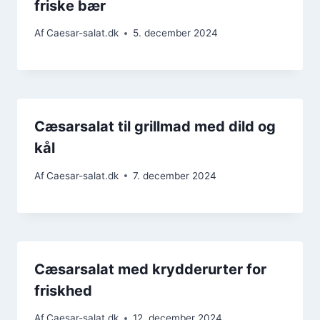
friske bær
Af
Caesar-salat.dk
5. december 2024
Cæsarsalat til grillmad med dild og
kål
Af
Caesar-salat.dk
7. december 2024
Cæsarsalat med krydderurter for
friskhed
Af
Caesar-salat.dk
12. december 2024