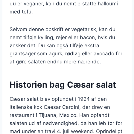
du er veganer, kan du nemt erstatte halloumi
med tofu.
Selvom denne opskrift er vegetarisk, kan du
nemt tilføje kylling, rejer eller bacon, hvis du
ønsker det. Du kan også tilføje ekstra
grøntsager som agurk, rødløg eller avocado for
at gøre salaten endnu mere nærende.
Historien bag Cæsar salat
Cæsar salat blev opfundet i 1924 af den
italienske kok Caesar Cardini, der drev en
restaurant i Tijuana, Mexico. Han opfandt
salaten ud af nødvendighed, da han løb tør for
mad under en travl 4. juli weekend. Oprindeligt