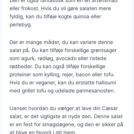
Den er også fantastisk som en let aftensmad
eller frokost. Hvis du vil gøre salaten mere
fyldig, kan du tilføje kogte quinoa eller
perlebyg.
Der er mange måder, du kan variere denne
salat på. Du kan tilføje forskellige grøntsager
som agurk, rødløg, avocado eller ristede
rødbeder. Du kan også tilføje forskellige
proteiner som kylling, rejer, bacon eller tofu.
Hvis du er veganer, kan du erstatte halloumi
med grillet tofu og udelade parmesanosten.
Uanset hvordan du vælger at lave din Cæsar
salat, er det vigtigste at nyde den. Denne salat
er en fest for smagsløgene, og den er sikker på
at blive en favorit i dit hjem.