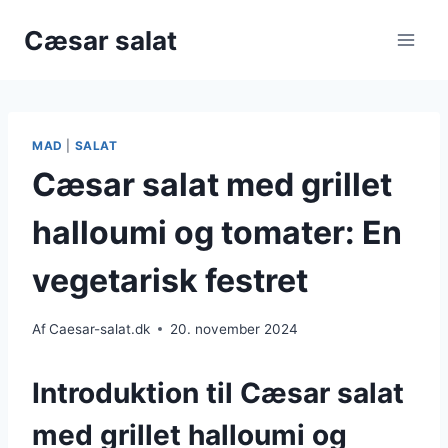
Fortsæt
Cæsar salat
til
indhold
MAD
|
SALAT
Cæsar salat med grillet
halloumi og tomater: En
vegetarisk festret
Af
Caesar-salat.dk
20. november 2024
Introduktion til Cæsar salat
med grillet halloumi og