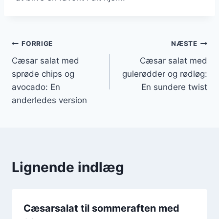
Indlægsnavigation
FORRIGE
NÆSTE
Cæsar salat med
Cæsar salat med
sprøde chips og
gulerødder og rødløg:
avocado: En
En sundere twist
anderledes version
Lignende indlæg
Cæsarsalat til sommeraften med